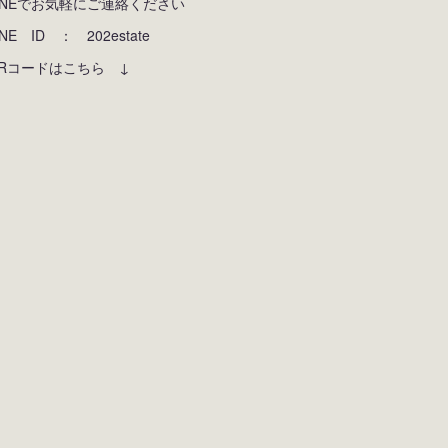
INEでお気軽にご連絡ください
INE ID ： 202estate
Rコードはこちら ↓