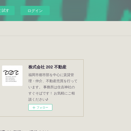
ぐ試す
ログイン
株式会社 202 不動産
福岡市都市部を中心に賃貸管
理・仲介、不動産売買を行って
います。 事務所は住吉神社の
すぐそばです！ お気軽にご相
談ください♪
フォロー