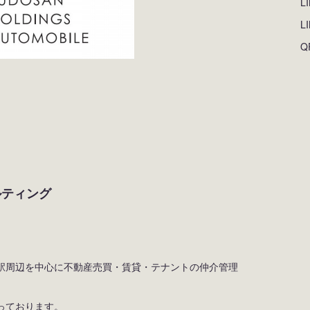
L
L
Q
ルティング
駅周辺を中心に不動産売買・賃貸・テナントの仲介管理
っております。