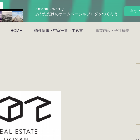
Ameba Owndで
今す
あなただけのホームページやブログをつくろう
HOME
物件情報・空室一覧・申込書
事業内容・会社概要